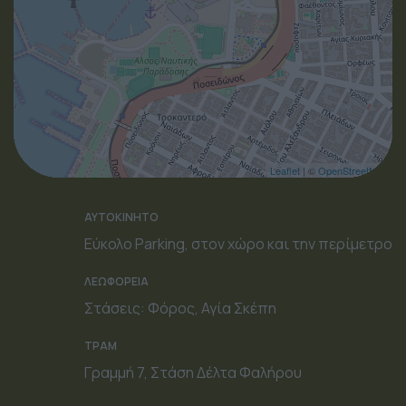
Leaflet
| ©
OpenStreetMap
ΑΥΤΟΚΙΝΗΤΟ
Εύκολο Parking, στον χώρο και την περίμετρο
ΛΕΩΦΟΡΕΙΑ
Στάσεις: Φόρος, Αγία Σκέπη
ΤΡΑΜ
Γραμμή 7, Στάση Δέλτα Φαλήρου