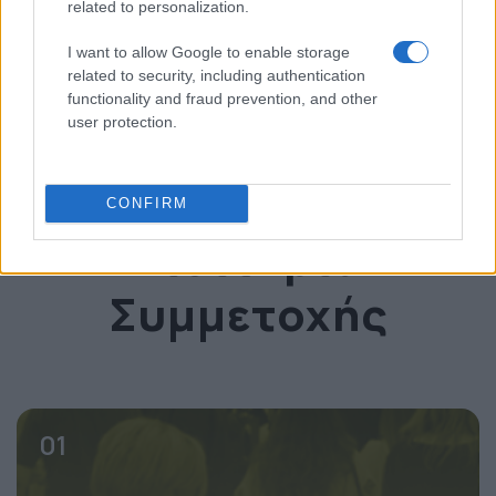
related to personalization.
I want to allow Google to enable storage
* invited
related to security, including authentication
functionality and fraud prevention, and other
user protection.
Δείτε το OmniCommerce Conference
CONFIRM
Εισιτήρια
Συμμετοχής
01