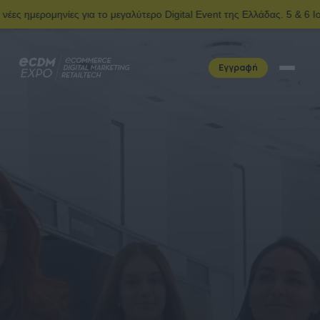
το μεγαλύτερο Digital Event της Ελλάδας. 5 & 6 Ιουνίου | Ολυμπιακό
Εγγραφή