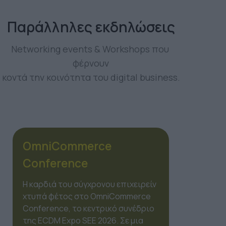
Παράλληλες εκδηλώσεις
Networking events & Workshops που 
φέρνουν
κοντά την κοινότητα του digital business.
OmiMarketing
Conference
Το marketing δεν είναι πια μια
γραμμική διαδικασία, αλλά ένα
οικοσύστημα από χιλιάδες
δεδομένα. Στο πλαίσιο της ECDM