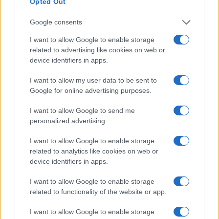
Opted Out
Dimitris Papastergiou
Google consents
Minister of Digital Governance
Hellenic Republic
I want to allow Google to enable storage
related to advertising like cookies on web or
Alexandra Palli
device identifiers in apps.
Deputy Regional Governor for
Entrepreneurship & European
I want to allow my user data to be sent to
Programming in Attica
Google for online advertising purposes.
Attica Region
I want to allow Google to send me
personalized advertising.
I want to allow Google to enable storage
related to analytics like cookies on web or
device identifiers in apps.
I want to allow Google to enable storage
related to functionality of the website or app.
I want to allow Google to enable storage