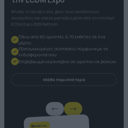
την ECDM Expo
Φτιάξε το προφίλ σου, βρες τους κατάλληλους
συνεργάτες και κλείσε ραντεβού μέσα από την επίσημη
ECDM Expo B2B Platform.
Πάνω από 60 ομιλητές & 70 εκθέτες σε ένα
μέρος
Εξατομικευμένες συστάσεις σύμφωνα με τα
ενδιαφέροντά σου
Επιβεβαιωμένα ραντεβού σε ώρα που σε βολεύει
Μάθε περισσότερα