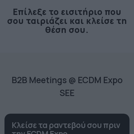
Επίλεξε το εισιτήριο που
σου ταιριάζει και κλείσε τη
θέση σου.
B2B Meetings @ ECDM Expo
SEE
Κλείσε τα ραντεβού σου πριν