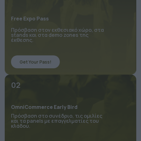
Free Expo Pass
Πρόσβαση στον εκθεσιακό χώρο, στα 
stands και στα demo zones της 
έκθεσης.
Get Your Pass!
02
OmniCommerce Early Bird
Πρόσβαση στο συνέδριο, τις ομιλίες 
και τα panels με επαγγελματίες του 
κλάδου.