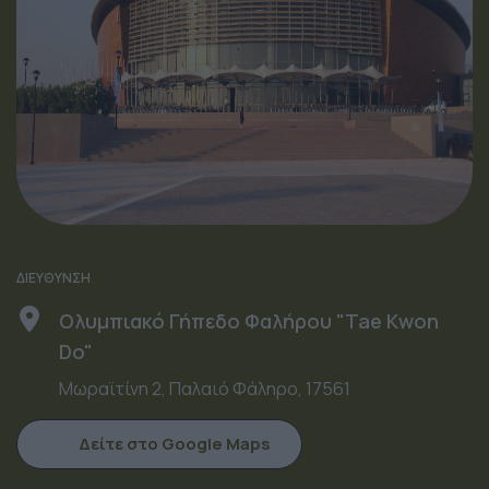
ΔΙΕΥΘΥΝΣΗ
Ολυμπιακό Γήπεδο Φαλήρου "Tae Kwon
Do"
Μωραϊτίνη 2, Παλαιό Φάληρο, 17561
Δείτε στο Google Maps