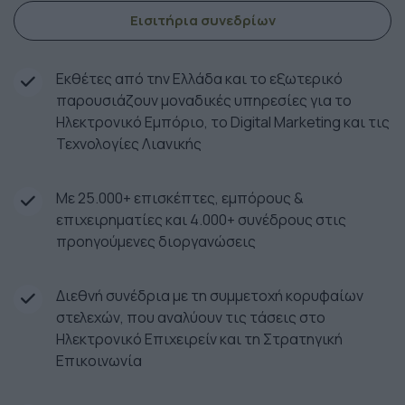
Εισιτήρια συνεδρίων
Εκθέτες από την Ελλάδα και το εξωτερικό
παρουσιάζουν μοναδικές υπηρεσίες για το
Ηλεκτρονικό Εμπόριο, το Digital Marketing και τις
Τεχνολογίες Λιανικής
Με 25.000+ επισκέπτες, εμπόρους &
επιχειρηματίες και 4.000+ συνέδρους στις
προηγούμενες διοργανώσεις
Διεθνή συνέδρια με τη συμμετοχή κορυφαίων
στελεχών, που αναλύουν τις τάσεις στο
Ηλεκτρονικό Επιχειρείν και τη Στρατηγική
Επικοινωνία